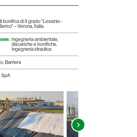
 bonifica di II grado "Lessinio -
rico" – Verona, Italia.
ione:
Ingegneria ambientale,
discariche e bonifiche
,
Ingegneria idraulica
o, Barriera
 SpA