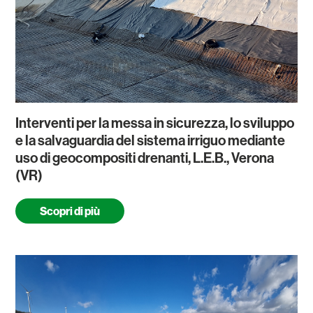
Interventi per la messa in sicurezza, lo sviluppo
e la salvaguardia del sistema irriguo mediante
uso di geocompositi drenanti, L.E.B., Verona
(VR)
Scopri di più