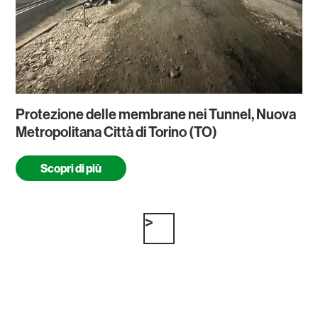
Protezione delle membrane nei Tunnel, Nuova
Metropolitana Città di Torino (TO)
Scopri di più
>
Paginazione
degli
articoli