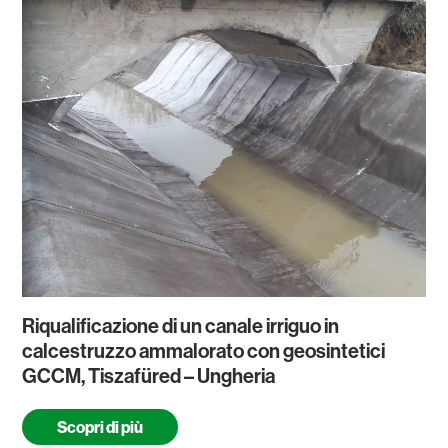
Riqualificazione di un canale irriguo in
calcestruzzo ammalorato con geosintetici
GCCM, Tiszafüred – Ungheria
Scopri di più