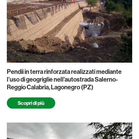
Pendii in terra rinforzata realizzati mediante
l’uso di geogriglie nell’autostrada Salerno-
Reggio Calabria, Lagonegro (PZ)
Scopri di più