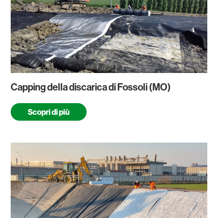
Capping della discarica di Fossoli (MO)
Scopri di più