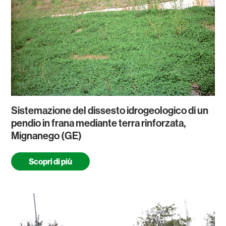
Sistemazione del dissesto idrogeologico di un
pendio in frana mediante terra rinforzata,
Mignanego (GE)
Scopri di più