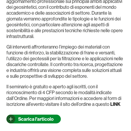
aggiornamento professionale sui principali ambiti applicativi
dei geosintetici, con il contributo di esponenti del mondo
accademico e delle associazioni di settore. Durante la
giornata verranno approfondite le tipologie e le funzioni dei
geosintetici, con particolare attenzione agli aspetti di
sostenibilità e alle prestazioni tecniche richieste nelle opere
infrastrutturali.
Gli interventi affronteranno l’impiego dei materiali con
funzione di rinforzo, la stabilizzazione di frane e versanti,
l’utilizzo dei geotessili per la filtrazione e le applicazioni nelle
discariche controllate. Il confronto tra ricerca, progettazione
e industria offrirà una visione completa sulle soluzioni attuali
e sulle prospettive di sviluppo del settore.
Il seminario è gratuito e aperto agli iscritti, con il
riconoscimento di 4 CFP secondo le modalità indicate
dall’Ordine. Per maggiori informazioni e accedere al form di
iscrizione all’evento visitare il sito dell’ordine a questo
LINK
Scarica l'articolo